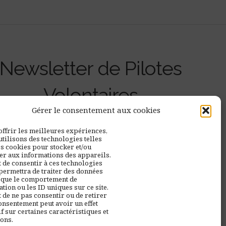
Newsletter de Pilotes
Volontaires
Gérer le consentement aux cookies
offrir les meilleures expériences,
utilisons des technologies telles
es cookies pour stocker et/ou
er aux informations des appareils.
t de consentir à ces technologies
permettra de traiter des données
s que le comportement de
tion ou les ID uniques sur ce site.
t de ne pas consentir ou de retirer
onsentement peut avoir un effet
f sur certaines caractéristiques et
ions.