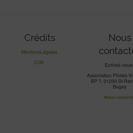
Crédits
Nous
contact
MentionsLégales
CGV
Ecrivez-nous 
Association Pilotes V
BP 7, 01230 St Ram
Bugey
Nous contact