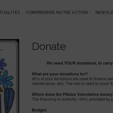
TUALITÉS
COMPRENDRE NOTRE ACTION
NEWSL
Donate
We need YOUR donations, to carry 
What are your donations for?
95% of your donations are used to finance aeri
maintenance, etc). The rest is used to cover t
Where does the Pilotes Volontaires mone
The financing is currently 100% provided by 
Budget: