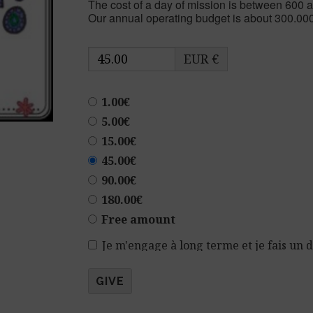
The cost of a day of mission is between 600 an
Our annual operating budget is about 300.00
EUR €
1.00€
5.00€
15.00€
45.00€
90.00€
180.00€
Free amount
Je m'engage à long terme et je fais un
GIVE