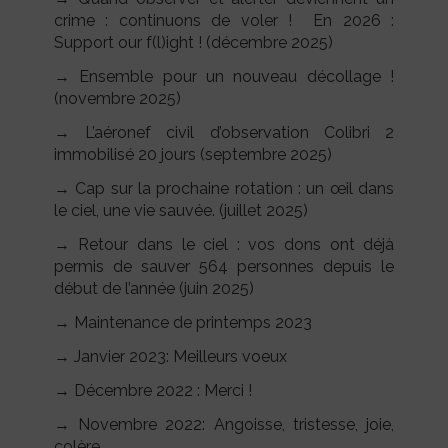
crime : continuons de voler ! En 2026 :
Support our f(l)ight ! (décembre 2025)
→ Ensemble pour un nouveau décollage !
(novembre 2025)
→ L’aéronef civil d’observation Colibri 2
immobilisé 20 jours (septembre 2025)
→ Cap sur la prochaine rotation : un œil dans
le ciel, une vie sauvée. (juillet 2025)
→ Retour dans le ciel : vos dons ont déjà
permis de sauver 564 personnes depuis le
début de l’année
(juin 2025)
→ Maintenance de printemps 2023
→ Janvier 2023: Meilleurs voeux
→ Décembre 2022 : Merci !
→ Novembre 2022: Angoisse, tristesse, joie,
colère…