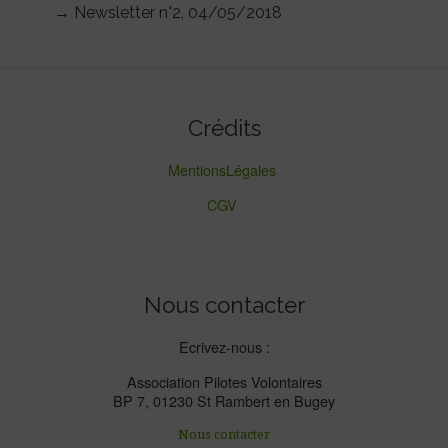
→ Newsletter n°2, 04/05/2018
Crédits
MentionsLégales
CGV
Nous contacter
Ecrivez-nous :
Association Pilotes Volontaires
BP 7, 01230 St Rambert en Bugey
Nous contacter