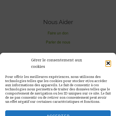
Nous Aider
Faire un don
Parler de nous
Gérer le consentement aux
cookies
Newsletter de Pilotes Volontaires
Pour offrir les meilleures expériences, nous utilisons des
technologies telles que les cookies pour stocker et/ou accéder
aux informations des appareils. Le fait de consentir à ces
technologies nous permettra de traiter des données telles que le
comportement de navigation ou les ID uniques sur ce site. Le fait
de ne pas consentir ou de retirer son consentement peut avoir
un effet négatif sur certaines caractéristiques et fonctions.