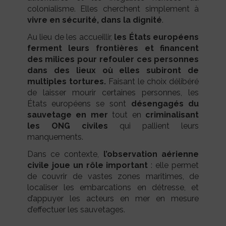
colonialisme. Elles cherchent simplement à
vivre en sécurité, dans la dignité
.
Au lieu de les accueillir,
les États européens
ferment leurs frontières et financent
des milices pour refouler ces personnes
dans des lieux où elles subiront de
multiples tortures.
Faisant le choix délibéré
de laisser mourir certaines personnes, les
États européens se sont
désengagés du
sauvetage en mer
tout en
criminalisant
les ONG civiles
qui pallient leurs
manquements.
Dans ce contexte,
l’observation aérienne
civile joue un rôle important
: elle permet
de couvrir de vastes zones maritimes, de
localiser les embarcations en détresse, et
d’appuyer les acteurs en mer en mesure
d’effectuer les sauvetages.